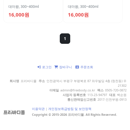
대마왕
,
300~400ml
대마왕
,
300~400ml
16,000원
16,000원
1
로그인
장바구니
주문조회
회사명
프리바디몰
주소
인천광역시 부평구 부평북로 87 와우빌딩 4층 (청천동) 우
21302
이메일
admin@freebody.co.kr
팩스
0505-720-0872
사업자 등록번호
113-23-94797
대표
백순원
통신판매업신고번호
2017-인천부평-0913
이용약관
|
개인정보취급방침 및 보안정책
Copyright © 2015-2026 프리바디몰. All Rights Reserved.