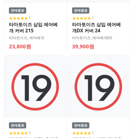
판매종료
판매종료
1
1
타마토이즈 삽입 에어베
타마토이즈 삽입 에어베
개 커버 215
개DX 커버 24
타마토이즈
,
에어베개
타마토이즈
,
에어베개DX
23,800원
39,900원
판매종료
판매종료
1
1