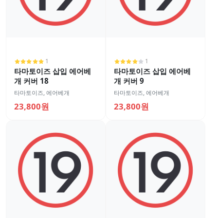
1
1
타마토이즈 삽입 에어베
타마토이즈 삽입 에어베
개 커버 18
개 커버 9
타마토이즈
,
에어베개
타마토이즈
,
에어베개
23,800원
23,800원