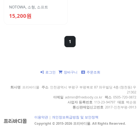
NOTOWA
,
소형
,
소프트
15,200원
1
로그인
장바구니
주문조회
회사명
프리바디몰
주소
인천광역시 부평구 부평북로 87 와우빌딩 4층 (청천동) 우
21302
이메일
admin@freebody.co.kr
팩스
0505-720-0872
사업자 등록번호
113-23-94797
대표
백순원
통신판매업신고번호
2017-인천부평-0913
이용약관
|
개인정보취급방침 및 보안정책
Copyright © 2015-2026 프리바디몰. All Rights Reserved.