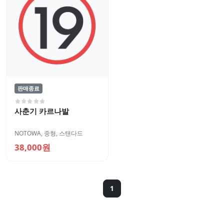
판매종료
사춘기 카르나발
NOTOWA
,
중형
,
스탠다드
38,000원
1