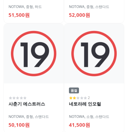
NOTOWA
,
중형
,
하드
NOTOWA
,
중형
,
스탠다드
51,500원
52,000원
품절
2
사춘기 에스트러스
네토라레 인모럴
NOTOWA
,
중형
,
스탠다드
NOTOWA
,
소형
,
스탠다드
50,100원
41,500원