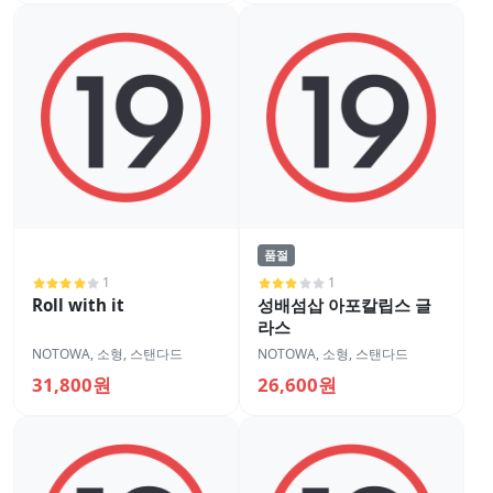
품절
1
1
Roll with it
성배섬삽 아포칼립스 글
라스
NOTOWA
,
소형
,
스탠다드
NOTOWA
,
소형
,
스탠다드
31,800원
26,600원