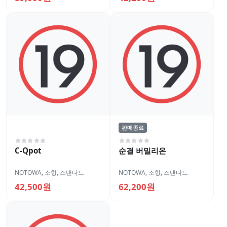
판매종료
C-Qpot
순결 버밀리온
NOTOWA
,
소형
,
스탠다드
NOTOWA
,
소형
,
스탠다드
42,500원
62,200원