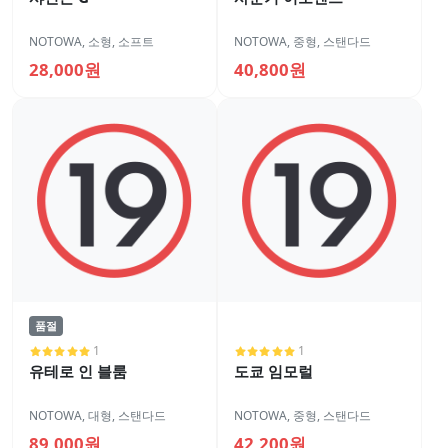
NOTOWA
,
소형
,
소프트
NOTOWA
,
중형
,
스탠다드
28,000원
40,800원
품절
1
1
유테로 인 블룸
도쿄 임모럴
NOTOWA
,
대형
,
스탠다드
NOTOWA
,
중형
,
스탠다드
89,000원
42,200원