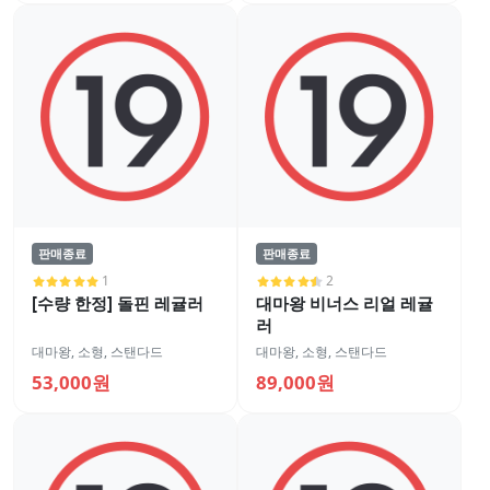
판매종료
판매종료
1
2
[수량 한정] 돌핀 레귤러
대마왕 비너스 리얼 레귤
러
대마왕
,
소형
,
스탠다드
대마왕
,
소형
,
스탠다드
53,000원
89,000원