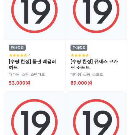
판매종료
판매종료
2
1
[수량 한정] 돌핀 레귤러
[수량 한정] 뮤제스 코카
하드
로 소프트
대마왕
,
소형
,
스탠다드
대마왕
,
소형
,
소프트
53,000원
89,000원