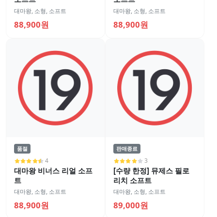
대마왕
,
소형
,
소프트
대마왕
,
소형
,
소프트
88,900원
88,900원
품절
판매종료
4
3
대마왕 비너스 리얼 소프
[수량 한정] 뮤제스 필로
트
리치 소프트
대마왕
,
소형
,
소프트
대마왕
,
소형
,
소프트
88,900원
89,000원