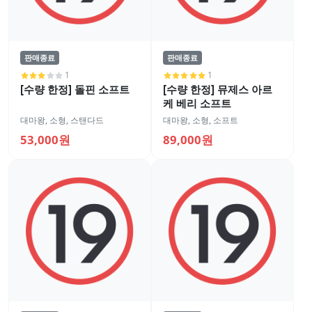
판매종료
판매종료
1
1
[수량 한정] 돌핀 소프트
[수량 한정] 뮤제스 아르
케 베리 소프트
대마왕
,
소형
,
스탠다드
대마왕
,
소형
,
소프트
53,000원
89,000원