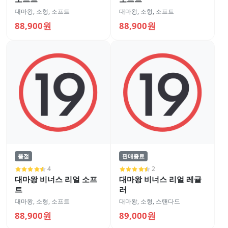
대마왕
,
소형
,
소프트
대마왕
,
소형
,
소프트
88,900원
88,900원
품절
판매종료
4
2
대마왕 비너스 리얼 소프
대마왕 비너스 리얼 레귤
트
러
대마왕
,
소형
,
소프트
대마왕
,
소형
,
스탠다드
88,900원
89,000원