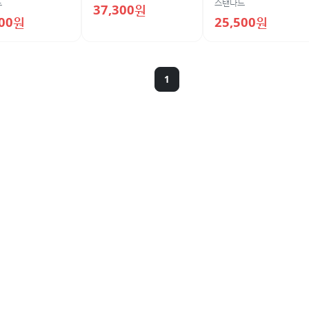
드
스탠다드
37,300원
100원
25,500원
1