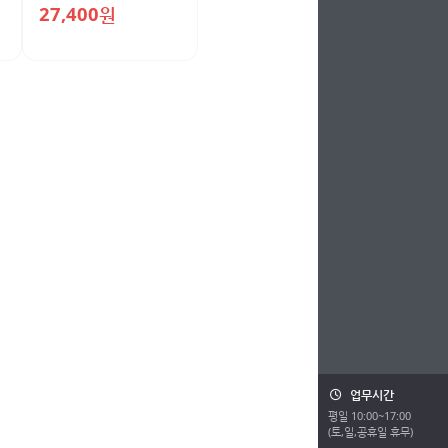
27,400원
업무시간
평일 10:00~17:00
(토,일,공휴일 휴무)