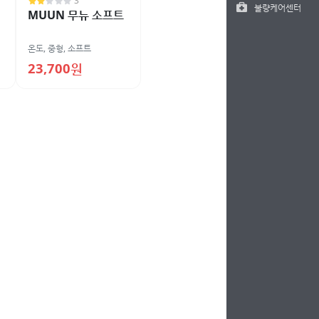
3
불량케어센터
MUUN 무뉴 소프트
온도
,
중형
,
소프트
23,700원