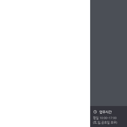
업무시간
평일 10:00~17:00
(토,일,공휴일 휴무)