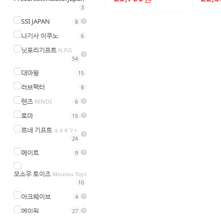
3
SSI JAPAN
8
나기사 이쿠노
6
닛포리기프트
N.P.G
54
대마왕
15
러브팩터
8
렌즈
RENDS
6
로마
15
르네 기프트
ルネギフト
24
메이트
9
모소우 토이즈
Mousou Toys
10
아크웨이브
4
에이원
27