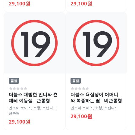
29,100원
29,100원
품절
품절
더블스 대범한 언니와 츤
더블스 욕심쟁이 어머니
데레 여동생 - 관통형
와 복종하는 딸 - 비관통형
엔조이 토이즈
,
소형
,
스탠다드
,
엔조이 토이즈
,
소형
,
스탠다드
관통형
29,100원
29,100원