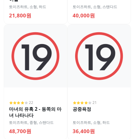
토이즈하트
,
소형
,
하드
토이즈하트
,
소형
,
스탠다드
21,800원
40,000원
22
21
마녀의 유혹 2 - 동쪽의 마
공중욕정
녀 나타나다
토이즈하트
,
중형
,
스탠다드
토이즈하트
,
소형
,
하드
48,700원
36,400원