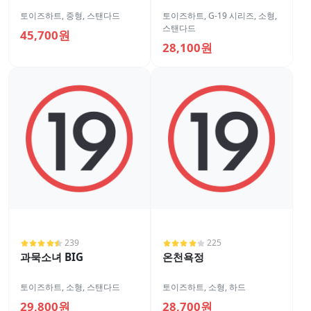
토이즈하트
,
중형
,
스탠다드
토이즈하트
,
G-19 시리즈
,
소형
,
스탠다드
45,700원
28,100원
239
225
과묵소녀 BIG
온천욕정
토이즈하트
,
소형
,
스탠다드
토이즈하트
,
소형
,
하드
29,800원
28,700원