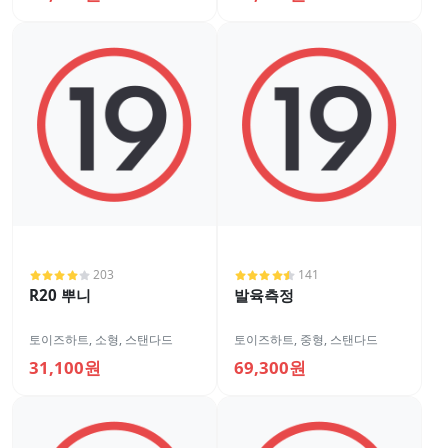
203
141
R20 뿌니
발육측정
토이즈하트
,
소형
,
스탠다드
토이즈하트
,
중형
,
스탠다드
31,100원
69,300원