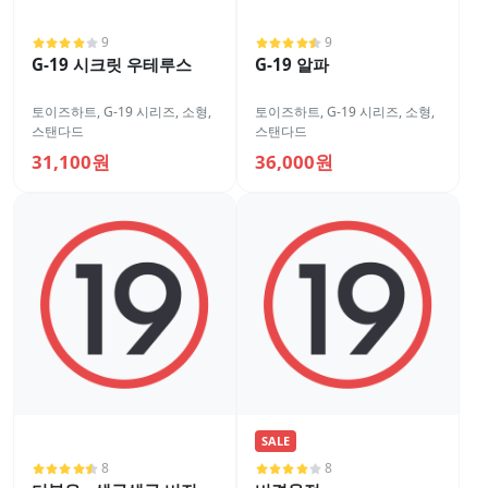
9
9
G-19 시크릿 우테루스
G-19 알파
토이즈하트
,
G-19 시리즈
,
소형
,
토이즈하트
,
G-19 시리즈
,
소형
,
스탠다드
스탠다드
31,100원
36,000원
SALE
8
8