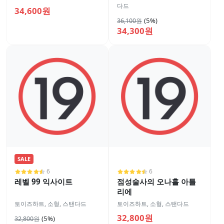
다드
34,600원
(5%)
36,100원
34,300원
SALE
6
6
레벨 99 익사이트
점성술사의 오나홀 아틀
리에
토이즈하트
,
소형
,
스탠다드
토이즈하트
,
소형
,
스탠다드
32,800원
(5%)
32,800원