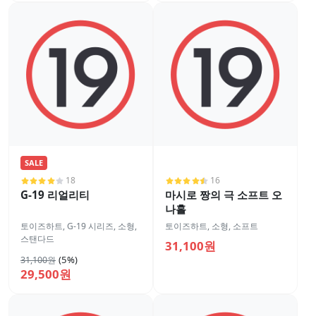
SALE
18
16
G-19 리얼리티
마시로 짱의 극 소프트 오
나홀
토이즈하트
,
G-19 시리즈
,
소형
,
토이즈하트
,
소형
,
소프트
스탠다드
31,100원
(5%)
31,100원
29,500원