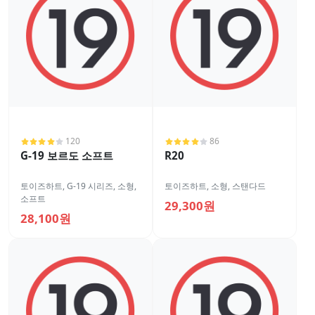
120
86
G-19 보르도 소프트
R20
토이즈하트
,
G-19 시리즈
,
소형
,
토이즈하트
,
소형
,
스탠다드
소프트
29,300원
28,100원