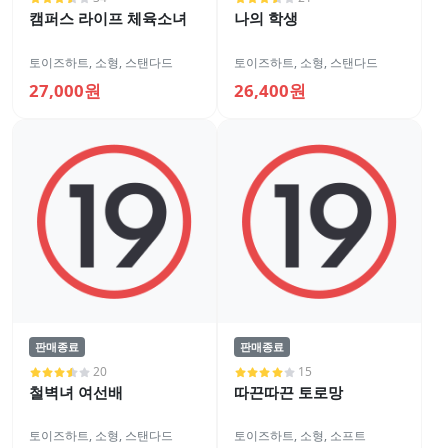
캠퍼스 라이프 체육소녀
나의 학생
토이즈하트
,
소형
,
스탠다드
토이즈하트
,
소형
,
스탠다드
27,000원
26,400원
판매종료
판매종료
20
15
철벽녀 여선배
따끈따끈 토로망
토이즈하트
,
소형
,
스탠다드
토이즈하트
,
소형
,
소프트