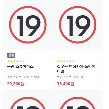
품절
2
2
음란 스튜어디스
짓궂은 여상사와 둘만의
비밀
토이즈하트
,
소형
,
스탠다드
토이즈하트
,
소형
,
하드
20,300원
36,400원