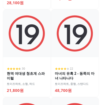
28,100원
30
22
현역 여대생 청초계 스파
마녀의 유혹 2 - 동쪽의 마
이럴
녀 나타나다
토이즈하트
,
소형
,
하드
토이즈하트
,
중형
,
스탠다드
21,800원
48,700원