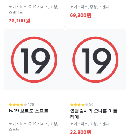
토이즈하트
,
G-19 시리즈
,
소형
,
토이즈하트
,
중형
,
스탠다드
스탠다드
69,300원
28,100원
120
50
G-19 보르도 소프트
연금술사의 오나홀 아틀
리에
토이즈하트
,
G-19 시리즈
,
소형
,
토이즈하트
,
소형
,
스탠다드
소프트
32,800원