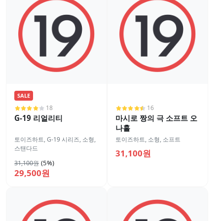
SALE
18
16
G-19 리얼리티
마시로 짱의 극 소프트 오
나홀
토이즈하트
,
G-19 시리즈
,
소형
,
토이즈하트
,
소형
,
소프트
스탠다드
31,100원
(5%)
31,100원
29,500원