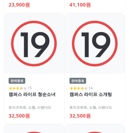
23,900원
41,100원
판매종료
판매종료
15
14
캠퍼스 라이프 청순소녀
캠퍼스 라이프 소개팅
토이즈하트
,
소형
,
스탠다드
토이즈하트
,
소형
,
스탠다드
32,500원
32,500원