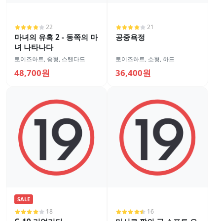
22
21
마녀의 유혹 2 - 동쪽의 마
공중욕정
녀 나타나다
토이즈하트
,
중형
,
스탠다드
토이즈하트
,
소형
,
하드
48,700원
36,400원
SALE
18
16