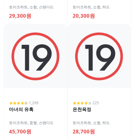
토이즈하트
,
소형
,
스탠다드
토이즈하트
,
소형
,
하드
29,300원
20,300원
1,299
225
마녀의 유혹
온천욕정
토이즈하트
,
중형
,
스탠다드
토이즈하트
,
소형
,
하드
45,700원
28,700원