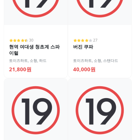
30
27
현역 여대생 청초계 스파
버진 쿠파
이럴
토이즈하트
,
소형
,
하드
토이즈하트
,
소형
,
스탠다드
21,800원
40,000원