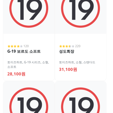
120
220
G-19 보르도 소프트
성도회장
토이즈하트
,
G-19 시리즈
,
소형
,
토이즈하트
,
소형
,
스탠다드
소프트
31,100원
28,100원