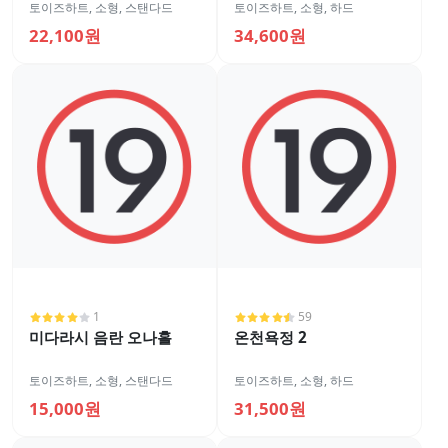
토이즈하트
,
소형
,
스탠다드
토이즈하트
,
소형
,
하드
22,100원
34,600원
1
59
미다라시 음란 오나홀
온천욕정 2
토이즈하트
,
소형
,
스탠다드
토이즈하트
,
소형
,
하드
15,000원
31,500원