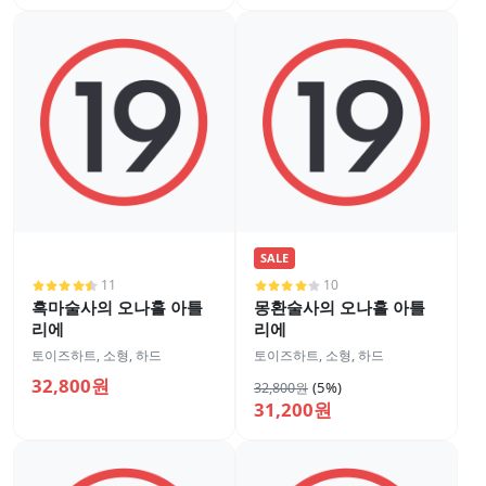
SALE
11
10
흑마술사의 오나홀 아틀
몽환술사의 오나홀 아틀
리에
리에
토이즈하트
,
소형
,
하드
토이즈하트
,
소형
,
하드
32,800원
(5%)
32,800원
31,200원