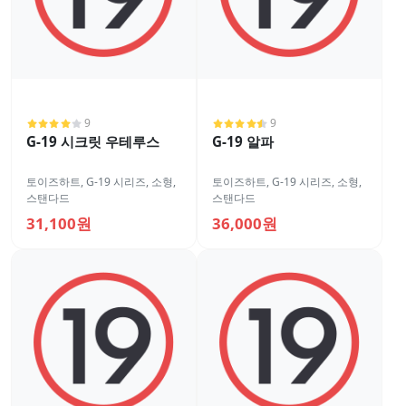
9
9
G-19 시크릿 우테루스
G-19 알파
토이즈하트
,
G-19 시리즈
,
소형
,
토이즈하트
,
G-19 시리즈
,
소형
,
스탠다드
스탠다드
31,100원
36,000원