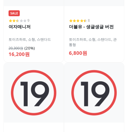
SALE
9
8
여자매니저
더블유 - 생글생글 버전
토이즈하트
,
소형
,
스탠다드
토이즈하트
,
소형
,
스탠다드
,
관
통형
(20%)
20,300원
6,800원
16,200원