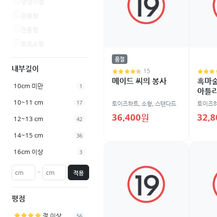
엉덩이형
관통형
전동형
토르소형
품절
내부길이
15
메이드 씨의 봉사
흑마
10cm 미만
1
아틀
10~11 cm
17
토이즈하트
,
소형
,
스탠다드
토이즈
36,400원
32,
12~13 cm
42
14~15 cm
36
16cm 이상
3
~
적용
평점
점 이상
56