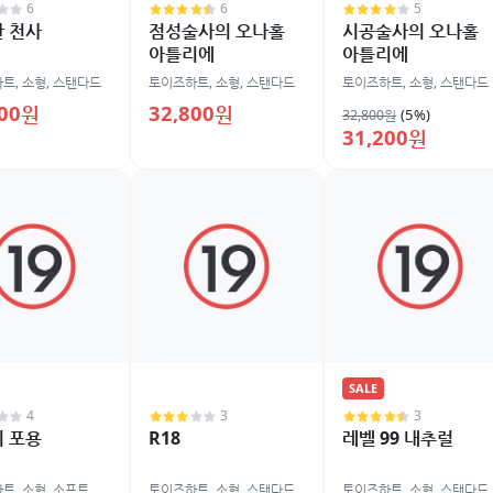
6
6
5
 천사
점성술사의 오나홀
시공술사의 오나홀
아틀리에
아틀리에
하트
,
소형
,
스탠다드
토이즈하트
,
소형
,
스탠다드
토이즈하트
,
소형
,
스탠다드
900원
32,800원
(5%)
32,800원
31,200원
SALE
4
3
3
 포용
R18
레벨 99 내추럴
하트
,
소형
,
소프트
토이즈하트
,
소형
,
스탠다드
토이즈하트
,
소형
,
스탠다드